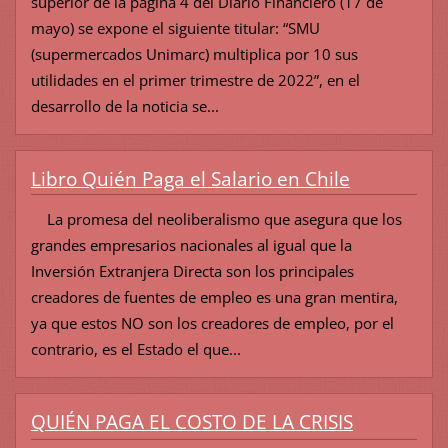
superior de la página 4 del Diario Financiero (17 de
mayo) se expone el siguiente titular: “SMU
(supermercados Unimarc) multiplica por 10 sus
utilidades en el primer trimestre de 2022”, en el
desarrollo de la noticia se...
Libro Quién Paga el Salario en Chile
La promesa del neoliberalismo que asegura que los
grandes empresarios nacionales al igual que la
Inversión Extranjera Directa son los principales
creadores de fuentes de empleo es una gran mentira,
ya que estos NO son los creadores de empleo, por el
contrario, es el Estado el que...
QUIÉN PAGA EL COSTO DE LA CRISIS