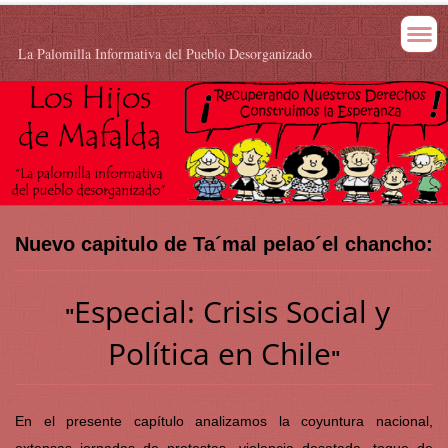
La Palomilla Informativa del Pueblo Desorganizado
Nuevo capitulo de Ta´mal pelao´el chancho:
Especial: Crisis Social y
"
Política en Chile
"
En el presente capítulo analizamos la coyuntura nacional,