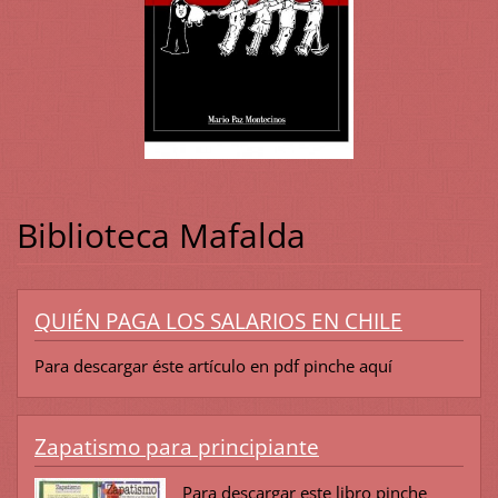
Biblioteca Mafalda
QUIÉN PAGA LOS SALARIOS EN CHILE
Para descargar éste artículo en pdf pinche aquí
Zapatismo para principiante
Para descargar este libro pinche