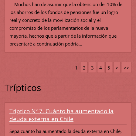
Muchos han de asumir que la obtención del 10% de
los ahorros de los fondos de pensiones fue un logro
real y concreto de la movilización social y el
compromiso de los parlamentarios de la nueva
mayoría, hechos que a partir de la información que
presentaré a continuación podría...
1
2
3
4
5
>
>>
Trípticos
Tríptico Nº 7. Cuánto ha aumentado la
deuda externa en Chile
Sepa cuánto ha aumentado la deuda externa en Chile,