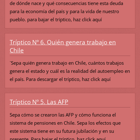
de dónde nace y qué consecuencias tiene esta deuda
para la economía del país y para la vida de nuestro
pueblo. para bajar el tríptico, haz click aquí
Tríptico Nº 6. Quién genera trabajo en
Chile
`Sepa quién genera trabajo en Chile, cuántos trabajos
genera el estado y cuál es la realidad del autoempleo en
el país. Para descargar el tríptico, haz click aquí
Tríptico Nº 5. Las AFP
Sepa cómo se crearon las AFP y cómo funciona el
sistema de pensiones en Chile. Sepa los efectos que
este sistema tiene en su futura jubilación y en su
presente. Para bajar el tríptico, haz click aquí