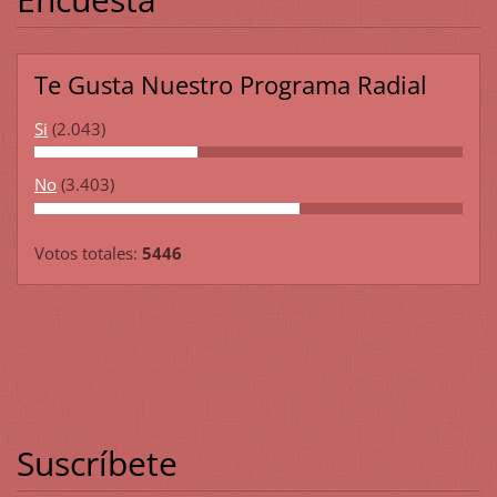
Te Gusta Nuestro Programa Radial
Si
(2.043)
No
(3.403)
Votos totales:
5446
Suscríbete