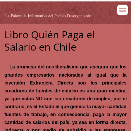
La Palomilla Informativa del Pueblo Desorganizado
Libro Quién Paga el
Salario en Chile
La promesa del neoliberalismo que asegura que los
grandes empresarios nacionales al igual que la
Inversión Extranjera Directa son los principales
creadores de fuentes de empleo es una gran mentira,
ya que estos NO son los creadores de empleo, por el
contrario, es el Estado el que genera la mayor cantidad
fuentes de trabajo, en consecuencia, paga la mayor
cantidad de salarios del país, ya sea en forma directa,
indirecta o por medio de subsidio a las empresas.