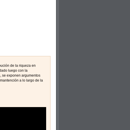
bución de la riqueza en
idado luego con la
as, se exponen argumentos
mantención a lo largo de la