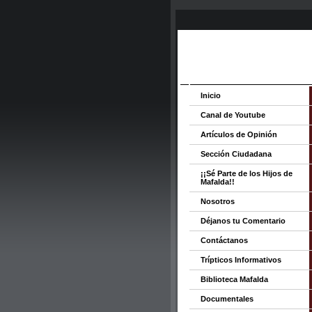
Inicio
Canal de Youtube
Artículos de Opinión
Sección Ciudadana
¡¡Sé Parte de los Hijos de
Mafalda!!
Nosotros
Déjanos tu Comentario
Contáctanos
Trípticos Informativos
Biblioteca Mafalda
Documentales