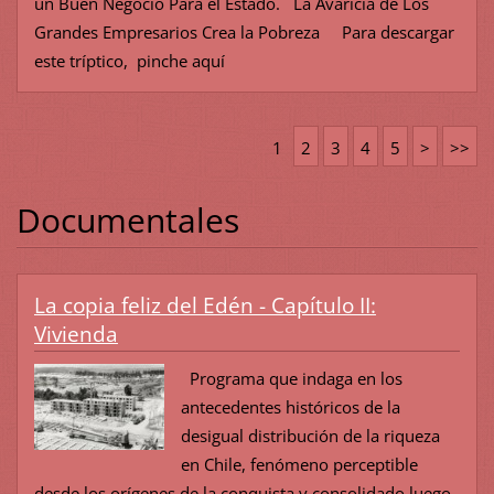
un Buen Negocio Para el Estado. La Avaricia de Los
Grandes Empresarios Crea la Pobreza Para descargar
este tríptico, pinche aquí
1
2
3
4
5
>
>>
Documentales
La copia feliz del Edén - Capítulo II:
Vivienda
Programa que indaga en los
antecedentes históricos de la
desigual distribución de la riqueza
en Chile, fenómeno perceptible
desde los orígenes de la conquista y consolidado luego