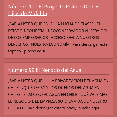
Número 100 El Proyecto Político De Los
Hijos de Mafalda
¿SABÍA USTED QUÉ ES…? LA LUCHA DE CLASES EL
ESTADO NEOLIBERAL-NEOCONSERVADOR AL SERVICIO
DE LOS EMPRESARIOS ACCESO REAL A NUESTROS
DERECHOS NUESTRA ECONOMÍA Para descargar este
tríptico, pinche aquí
Número 99 El Negocio del Agua
¿SABÍA USTED QUÉ…. LA PRIVATIZACIÓN DEL AGUA EN
CHILE ¿QUIÉNES SON LOS DUEÑOS DEL AGUA EN
CHILE? EL ACCESO AL AGUA EN CHILE QUÉ VALE MÁS,
EL NEGOCIO DEL EMPRESARIO O LA VIDA DE NUESTRO
PUEBLO Para descargar este tríptico, pinche aquí