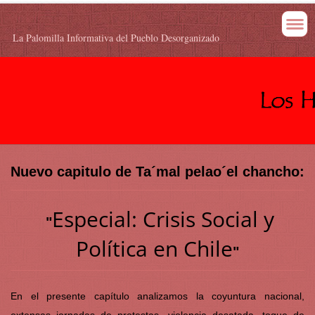
La Palomilla Informativa del Pueblo Desorganizado
Nuevo capitulo de Ta´mal pelao´el chancho:
Especial: Crisis Social y
"
Política en Chile
"
En el presente capítulo analizamos la coyuntura nacional,