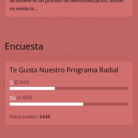
se obtiene es un proceso de deshumanización, donde
no existe la...
Encuesta
Te Gusta Nuestro Programa Radial
Si
(2.043)
No
(3.403)
Votos totales:
5446