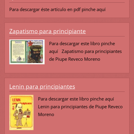
Para descargar éste artículo en pdf pinche aquí
Zapatismo para principiante
Para descargar este libro pinche
aquí Zapatismo para principiantes
de Piupe Reveco Moreno
Lenin para principiantes
Para descargar este libro pinche aquí
Lenin para principiantes de Piupe Reveco
Moreno