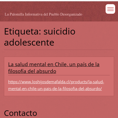
La Palomilla Informativa del Pueblo Desorganizado
Etiqueta: suicidio
adolescente
La salud mental en Chile, un país de la
filosofía del absurdo
https://www.loshijosdemafalda.cl/products/la-salud-
mental-en-chile-un-pais-de-la-filosofia-del-absurdo/
Contacto