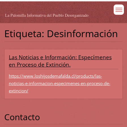
La Palomilla Informativa del Pueblo Desorganizado
Etiqueta: Desinformación
Las Noticias e Información: Especímenes
en Proceso de Extinción.
https://www.loshijosdemafalda.cl/products/las-
noticias-e-informacion-especimenes-en-proceso-de-
extincion/
Contacto