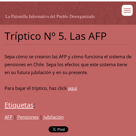
La Palomilla Informativa del Pueblo Desorganizado
Tríptico Nº 5. Las AFP
Sepa cómo se crearon las AFP y cómo funciona el sistema de
pensiones en Chile. Sepa los efectos que este sistema tiene
en su futura jubilación y en su presente.
Para bajar el tríptico, haz click
aquí
Etiquetas
:
AFP
|
Pensiones
|
Jubilación