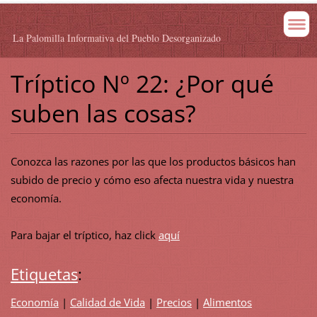
La Palomilla Informativa del Pueblo Desorganizado
Tríptico Nº 22: ¿Por qué
suben las cosas?
Conozca las razones por las que los productos básicos han
subido de precio y cómo eso afecta nuestra vida y nuestra
economía.
Para bajar el tríptico, haz click
aquí
Etiquetas
:
Economía
|
Calidad de Vida
|
Precios
|
Alimentos