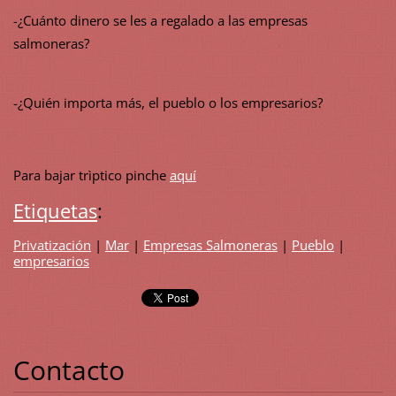
-¿Cuánto dinero se les a regalado a las empresas
salmoneras?
-¿Quién importa más, el pueblo o los empresarios?
Para bajar trìptico pinche
aquí
Etiquetas
:
Privatización
|
Mar
|
Empresas Salmoneras
|
Pueblo
|
empresarios
Contacto