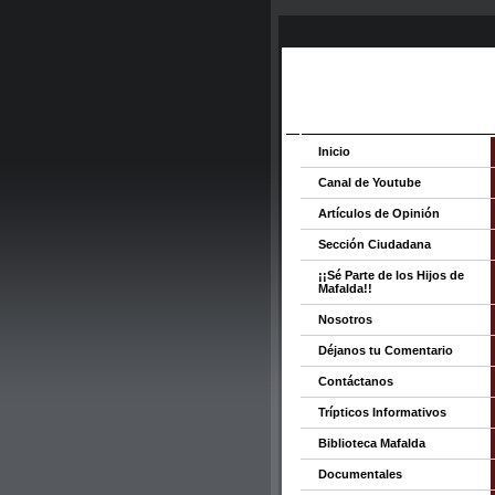
Inicio
Canal de Youtube
Artículos de Opinión
Sección Ciudadana
¡¡Sé Parte de los Hijos de
Mafalda!!
Nosotros
Déjanos tu Comentario
Contáctanos
Trípticos Informativos
Biblioteca Mafalda
Documentales