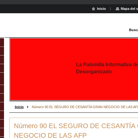
Inicio
Mapa del s
Busc
La Palomilla Informativa d
Desorganizado
Inicio
Número 90 EL SEGURO DE CESANTÍA GRAN NEGOCIO DE LAS AF
Número 90 EL SEGURO DE CESANTÍA
NEGOCIO DE LAS AFP