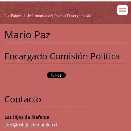
La Palomilla Informativa del Pueblo Desorganizado
Mario Paz
Encargado Comisión Politica
Contacto
Los Hijos de Mafalda
info@los
hijosdem
afalda.c
l