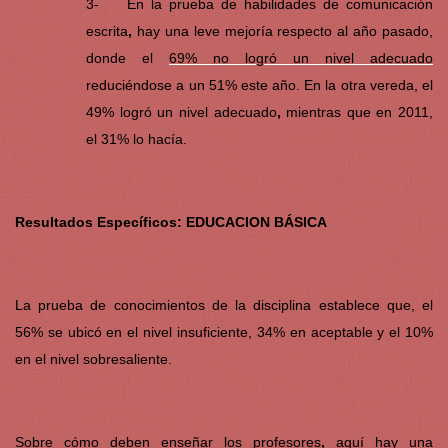
3- En la prueba de habilidades de comunicación
escrita
,
hay una leve mejoría respecto al año pasado,
donde el
69% no logró un nivel adecuado
reduciéndose a un 51% este año. En la otra vereda, el
49% logró un nivel adecuado
,
mientras que en 2011,
el 31% lo hacía.
Resultados Específicos: EDUCACION BÁSICA
La prueba de conocimientos de la disciplina establece que, el
56% se ubicó en el nivel insuficiente, 34% en aceptable y el 10%
en el nivel sobresaliente.
Sobre cómo deben enseñar los profesores
,
aquí hay una