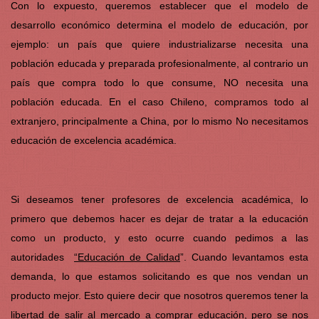
Con lo expuesto, queremos establecer que el modelo de
desarrollo económico determina el modelo de educación, por
ejemplo: un país que quiere industrializarse necesita una
población educada y preparada profesionalmente, al contrario un
país que compra todo lo que consume, NO necesita una
población educada. En el caso Chileno, compramos todo al
extranjero, principalmente a China, por lo mismo No necesitamos
educación de excelencia académica.
Si deseamos tener profesores de excelencia académica, lo
primero que debemos hacer es dejar de tratar a la educación
como un producto, y esto ocurre cuando pedimos a las
autoridades
“Educación de Calidad
”. Cuando levantamos esta
demanda, lo que estamos solicitando es que nos vendan un
producto mejor. Esto quiere decir que nosotros queremos tener la
libertad de salir al mercado a comprar educación, pero se nos