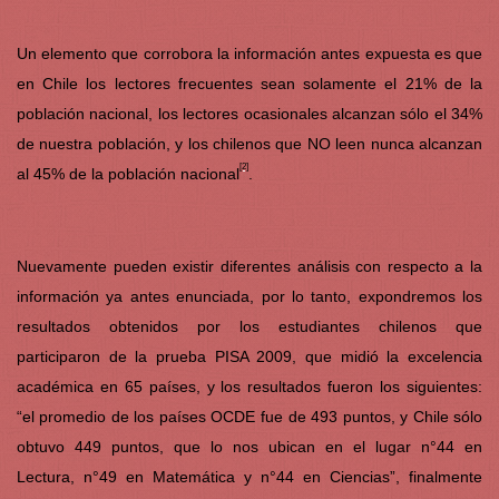
Un elemento que corrobora la información antes expuesta es que
en Chile los lectores frecuentes sean solamente el 21% de la
población nacional, los lectores ocasionales alcanzan sólo el 34%
de nuestra población, y los chilenos que NO leen nunca alcanzan
[2]
al 45% de la población nacional
.
Nuevamente pueden existir diferentes análisis con respecto a la
información ya antes enunciada, por lo tanto, expondremos los
resultados obtenidos por los estudiantes chilenos que
participaron de la prueba PISA 2009, que midió la excelencia
académica en 65 países, y los resultados fueron los siguientes:
“el promedio de los países OCDE fue de 493 puntos, y Chile sólo
obtuvo 449 puntos, que lo nos ubican en el lugar n°44 en
Lectura, n°49 en Matemática y n°44 en Ciencias”, finalmente