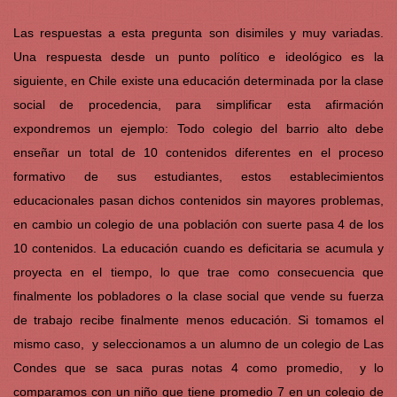
Las respuestas a esta pregunta son disimiles y muy variadas.
Una respuesta desde un punto político e ideológico es la
siguiente, en Chile existe una educación determinada por la clase
social de procedencia, para simplificar esta afirmación
expondremos un ejemplo: Todo colegio del barrio alto debe
enseñar un total de 10 contenidos diferentes en el proceso
formativo de sus estudiantes, estos establecimientos
educacionales pasan dichos contenidos sin mayores problemas,
en cambio un colegio de una población con suerte pasa 4 de los
10 contenidos. La educación cuando es deficitaria se acumula y
proyecta en el tiempo, lo que trae como consecuencia que
finalmente los pobladores o la clase social que vende su fuerza
de trabajo recibe finalmente menos educación. Si tomamos el
mismo caso, y seleccionamos a un alumno de un colegio de Las
Condes que se saca puras notas 4 como promedio, y lo
comparamos con un niño que tiene promedio 7 en un colegio de