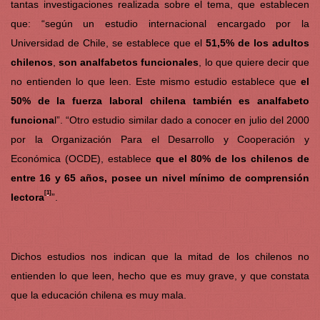
tantas investigaciones realizada sobre el tema, que establecen
que: “según un estudio internacional encargado por la
Universidad de Chile, se establece que el
51,5% de los adultos
chilenos
,
son analfabetos funcionales
, lo que quiere decir que
no entienden lo que leen. Este mismo estudio establece que
el
50% de la fuerza laboral chilena también es analfabeto
funciona
l”. “Otro estudio similar dado a conocer en julio del 2000
por la Organización Para el Desarrollo y Cooperación y
Económica (OCDE), establece
que el 80% de los chilenos de
entre 16 y 65 años, posee un nivel mínimo de comprensión
[1]
lectora
”.
Dichos estudios nos indican que la mitad de los chilenos no
entienden lo que leen, hecho que es muy grave, y que constata
que la educación chilena es muy mala.