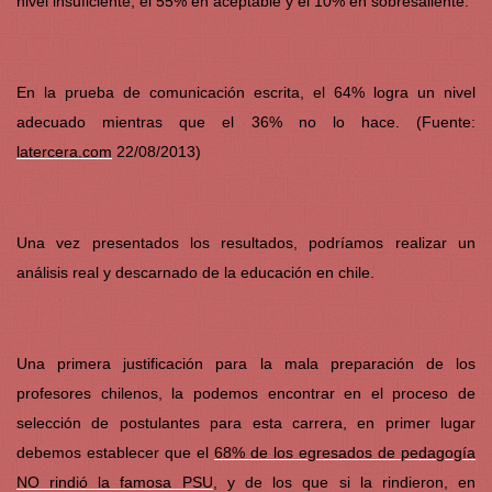
nivel insuficiente, el 55% en aceptable y el 10% en sobresaliente.
En la prueba de comunicación escrita, el 64% logra un nivel
adecuado mientras que el 36% no lo hace. (Fuente:
latercera.com
22/08/2013)
Una vez presentados los resultados, podríamos realizar un
análisis real y descarnado de la educación en chile.
Una primera justificación para la mala preparación de los
profesores chilenos, la podemos encontrar en el proceso de
selección de postulantes para esta carrera, en primer lugar
debemos establecer que el
68% de los egresados de pedagogía
NO rindió la famosa PSU
, y de los que si la rindieron, en