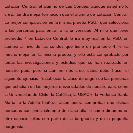
Estación Central, el alumno de Las Condes, aunque usted no lo
crea, tendrá mejor formación que el alumno de Estación Central.
La mejor comparación es la misma prueba PSU., que selecciona
a las personas para entrar a la universidad. Al niño que tiene
promedio 7 en Estación Central, le ira muy mal en la PSU, en
cambio al niño de las condes que tiene un promedio 4, le irá
mucho mejor en la misma prueba, y ello está comprobado por
todas las investigaciones y estudios que se han realizado en
nuestro país, pero si aún no nos cree, usted debe hacer el
siguiente ejercicio: “establecer la clase de origen de las personas
que estudian en las mejores universidades de nuestro país, como
la Universidad de Chile, la Católica, la USACH, la Federico Santa
María, o la Adolfo Ibáñez. Usted podrá comprobar que dichas
personas son principalmente de clase alta, o como diríamos en
otro espacio, ellos son parte de la burguesía y de la pequeña
burguesía.