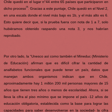
Chile quedó en el lugar n°44 entre 65 países que participaron en
[3]
dicho proceso
. Gracias a este puntaje, Chile quedó en el Nivel 2,
en una escala donde el nivel más bajo es 1b, y el más alto es 6.
Esto quiere decir que, si la prueba fuera con nota de 1 a 7, solo
hubiéramos obtenido raspando una nota 3, y nos habrían
reprobado.
Por otro lado, la “Unesco así como también el Mineduc (Ministerio
de Educación) afirman que es difícil cifrar la cantidad de
analfabetos funcionales que puede tener un país, datos que
manejan ambos organismos indican que en Chile,
aproximadamente hay 1 millón 200 mil personas mayores de 15
años que tienen tres años o menos de escolaridad. Ahora, si se
lleva la cifra al piso mínimo que se impone el país -12 años de
educación obligatoria, establecida como la base para lograr las
capacidades para saber desenvolverse en la sociedad- la cifra