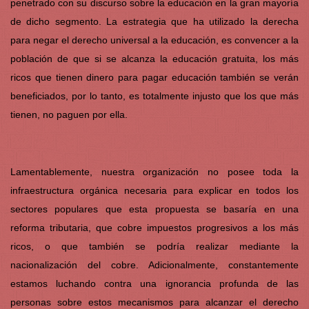
penetrado con su discurso sobre la educación en la gran mayoría
de dicho segmento. La estrategia que ha utilizado la derecha
para negar el derecho universal a la educación, es convencer a la
población de que si se alcanza la educación gratuita, los más
ricos que tienen dinero para pagar educación también se verán
beneficiados, por lo tanto, es totalmente injusto que los que más
tienen, no paguen por ella.
Lamentablemente, nuestra organización no posee toda la
infraestructura orgánica necesaria para explicar en todos los
sectores populares que esta propuesta se basaría en una
reforma tributaria, que cobre impuestos progresivos a los más
ricos, o que también se podría realizar mediante la
nacionalización del cobre. Adicionalmente, constantemente
estamos luchando contra una ignorancia profunda de las
personas sobre estos mecanismos para alcanzar el derecho