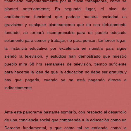
financiado mayoritariamente por la clase trabajadora, como se
planteó anteriormente; En segundo lugar, el nivel de
analfabetismo funcional que padece nuestra sociedad es
gravísimo y cualquier planteamiento que no sea debidamente
fundado, se tornará incomprensible para un pueblo educado
solamente para comer y trabajar, no para pensar; En tercer lugar,
la instancia educativa por excelencia en nuestro país sigue
siendo la televisión, y estudios han demostrado que nuestro
pueblo mira 68 hrs semanales de televisión, tiempo suficiente
para hacerse la idea de que la educación no debe ser gratuita y
hay que pagarla, cuando ya se está pagando directa e
indirectamente.
Ante este panorama bastante sombrío, con respecto al desarrollo
de una conciencia social que comprenda a la educación como un
Derecho fundamental, y que como tal se entienda como la