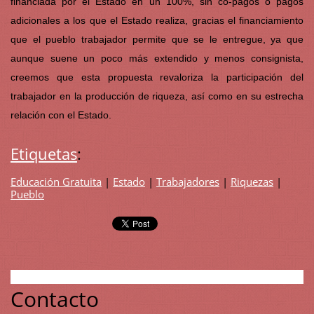
financiada por el Estado en un 100%, sin co-pagos o pagos
adicionales a los que el Estado realiza, gracias el financiamiento
que el pueblo trabajador permite que se le entregue, ya que
aunque suene un poco más extendido y menos consignista,
creemos que esta propuesta revaloriza la participación del
trabajador en la producción de riqueza, así como en su estrecha
relación con el Estado.
Etiquetas
:
Educación Gratuita
|
Estado
|
Trabajadores
|
Riquezas
|
Pueblo
Contacto