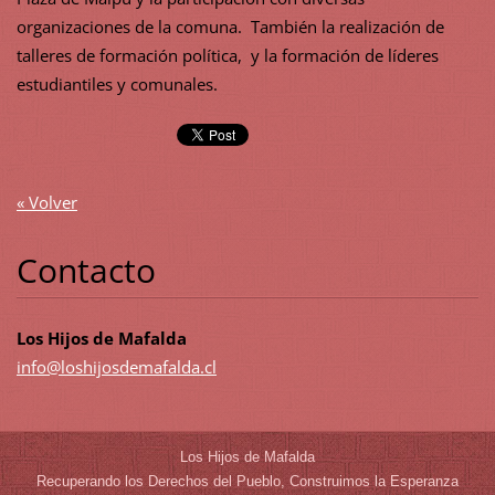
organizaciones de la comuna. También la realización de
talleres de formación política, y la formación de líderes
estudiantiles y comunales.
« Volver
Contacto
Los Hijos de Mafalda
info@los
hijosdem
afalda.c
l
Los Hijos de Mafalda
Recuperando los Derechos del Pueblo, Construimos la Esperanza