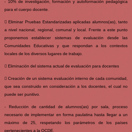
- 10% de investigación, formación y autoformación pedagógica
para el cuerpo docente.
 Eliminar Pruebas Estandarizadas aplicadas alumnos(as), tanto
a nivel nacional, regional, comunal y local. Frente a este punto
proponemos establecer sistemas de evaluación desde las
Comunidades Educativas y que respondan a los contextos
locales de los diversos lugares de trabajo.
 Eliminación del sistema actual de evaluación para docentes
 Creación de un sistema evaluación interno de cada comunidad,
que sea construido en consideración a los docentes, el cual no
puede ser punitivo.
- Reducción de cantidad de alumnos(as) por sala, proceso
necesario de implementar en forma paulatina hasta llegar a un
máximo de 25, respetando los parámetros de los países
pertenecientes a la OCDE.