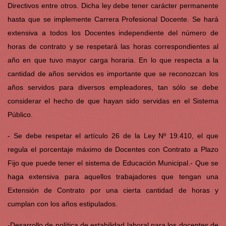
Directivos entre otros. Dicha ley debe tener carácter permanente
hasta que se implemente Carrera Profesional Docente. Se hará
extensiva a todos los Docentes independiente del número de
horas de contrato y se respetará las horas correspondientes al
año en que tuvo mayor carga horaria. En lo que respecta a la
cantidad de años servidos es importante que se reconozcan los
años servidos para diversos empleadores, tan sólo se debe
considerar el hecho de que hayan sido servidas en el Sistema
Público.
- Se debe respetar el artículo 26 de la Ley Nº 19.410, el que
regula el porcentaje máximo de Docentes con Contrato a Plazo
Fijo que puede tener el sistema de Educación Municipal.- Que se
haga extensiva para aquellos trabajadores que tengan una
Extensión de Contrato por una cierta cantidad de horas y
cumplan con los años estipulados.
-Desarrollo de política de estabilidad laboral para los docentes de