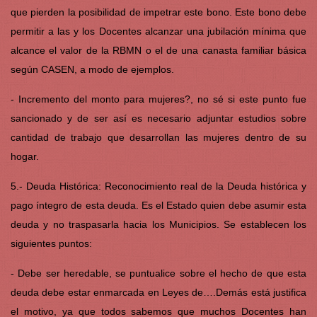
que pierden la posibilidad de impetrar este bono. Este bono debe
permitir a las y los Docentes alcanzar una jubilación mínima que
alcance el valor de la RBMN o el de una canasta familiar básica
según CASEN, a modo de ejemplos.
- Incremento del monto para mujeres?, no sé si este punto fue
sancionado y de ser así es necesario adjuntar estudios sobre
cantidad de trabajo que desarrollan las mujeres dentro de su
hogar.
5.- Deuda Histórica: Reconocimiento real de la Deuda histórica y
pago íntegro de esta deuda. Es el Estado quien debe asumir esta
deuda y no traspasarla hacia los Municipios. Se establecen los
siguientes puntos:
- Debe ser heredable, se puntualice sobre el hecho de que esta
deuda debe estar enmarcada en Leyes de….Demás está justifica
el motivo, ya que todos sabemos que muchos Docentes han