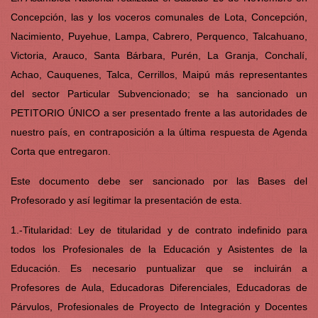
Concepción, las y los voceros comunales de Lota, Concepción,
Nacimiento, Puyehue, Lampa, Cabrero, Perquenco, Talcahuano,
Victoria, Arauco, Santa Bárbara, Purén, La Granja, Conchalí,
Achao, Cauquenes, Talca, Cerrillos, Maipú más representantes
del sector Particular Subvencionado; se ha sancionado un
PETITORIO ÚNICO a ser presentado frente a las autoridades de
nuestro país, en contraposición a la última respuesta de Agenda
Corta que entregaron.
Este documento debe ser sancionado por las Bases del
Profesorado y así legitimar la presentación de esta.
1.-Titularidad: Ley de titularidad y de contrato indefinido para
todos los Profesionales de la Educación y Asistentes de la
Educación. Es necesario puntualizar que se incluirán a
Profesores de Aula, Educadoras Diferenciales, Educadoras de
Párvulos, Profesionales de Proyecto de Integración y Docentes