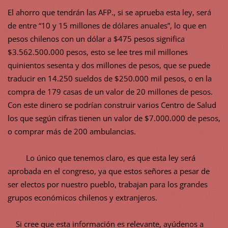
El ahorro que tendrán las AFP., si se aprueba esta ley, será
de entre “10 y 15 millones de dólares anuales”, lo que en
pesos chilenos con un dólar a $475 pesos significa
$3.562.500.000 pesos, esto se lee tres mil millones
quinientos sesenta y dos millones de pesos, que se puede
traducir en 14.250 sueldos de $250.000 mil pesos, o en la
compra de 179 casas de un valor de 20 millones de pesos.
Con este dinero se podrían construir varios Centro de Salud
los que según cifras tienen un valor de $7.000.000 de pesos,
o comprar más de 200 ambulancias.
Lo único que tenemos claro, es que esta ley será
aprobada en el congreso, ya que estos señores a pesar de
ser electos por nuestro pueblo, trabajan para los grandes
grupos económicos chilenos y extranjeros.
Si cree que esta información es relevante, ayúdenos a