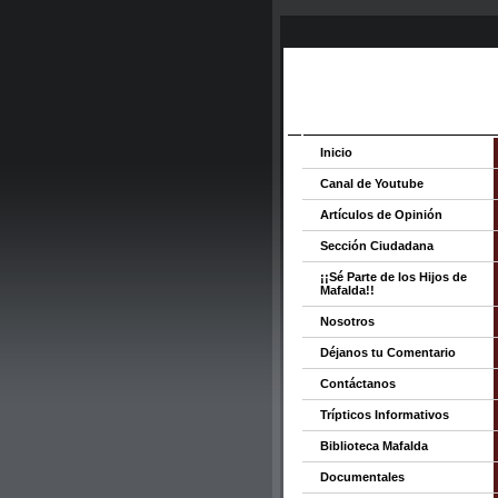
Inicio
Canal de Youtube
Artículos de Opinión
Sección Ciudadana
¡¡Sé Parte de los Hijos de
Mafalda!!
Nosotros
Déjanos tu Comentario
Contáctanos
Trípticos Informativos
Biblioteca Mafalda
Documentales