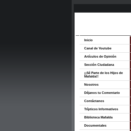
Inicio
Canal de Youtube
Artículos de Opinión
Sección Ciudadana
¡¡Sé Parte de los Hijos de
Mafalda!!
Nosotros
Déjanos tu Comentario
Contáctanos
Trípticos Informativos
Biblioteca Mafalda
Documentales