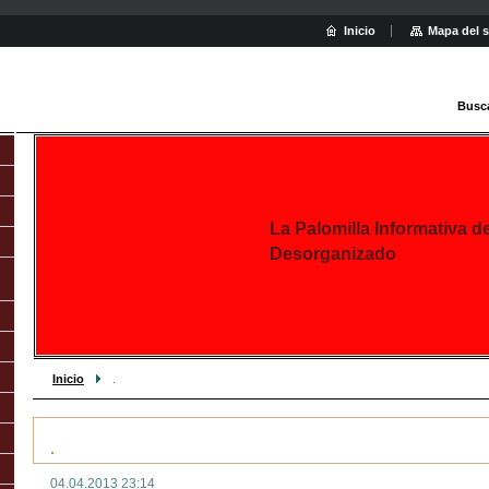
Inicio
Mapa del s
Busc
La Palomilla Informativa d
Desorganizado
Inicio
.
.
04.04.2013 23:14