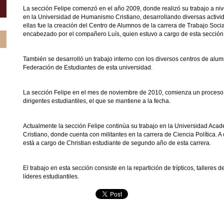
La sección Felipe comenzó en el año 2009, donde realizó su trabajo a nive
en la Universidad de Humanismo Cristiano, desarrollando diversas activi
ellas fue la creación del Centro de Alumnos de la carrera de Trabajo Socia
encabezado por el compañero Luís, quien estuvo a cargo de esta sección
También se desarrolló un trabajo interno con los diversos centros de alum
Federación de Estudiantes de esta universidad.
La sección Felipe en el mes de noviembre de 2010, comienza un proceso 
dirigentes estudiantiles, el que se mantiene a la fecha.
Actualmente la sección Felipe continúa su trabajo en la Universidad A
Cristiano, donde cuenta con militantes en la carrera de Ciencia Política. A
está a cargo de Christian estudiante de segundo año de esta carrera.
El trabajo en esta sección consiste en la repartición de trípticos, talleres d
líderes estudiantiles.