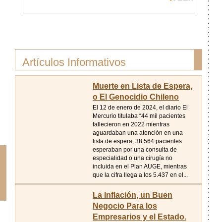
Artículos Informativos
Muerte en Lista de Espera,
o El Genocidio Chileno
El 12 de enero de 2024, el diario El
Mercurio titulaba “44 mil pacientes
fallecieron en 2022 mientras
aguardaban una atención en una
lista de espera, 38.564 pacientes
esperaban por una consulta de
especialidad o una cirugía no
incluida en el Plan AUGE, mientras
que la cifra llega a los 5.437 en el...
La Inflación, un Buen
Negocio Para los
Empresarios y el Estado.