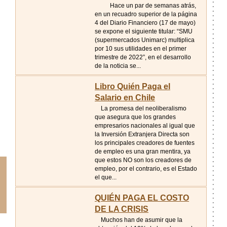
Hace un par de semanas atrás,
en un recuadro superior de la página
4 del Diario Financiero (17 de mayo)
se expone el siguiente titular: “SMU
(supermercados Unimarc) multiplica
por 10 sus utilidades en el primer
trimestre de 2022”, en el desarrollo
de la noticia se...
Libro Quién Paga el
Salario en Chile
La promesa del neoliberalismo
que asegura que los grandes
empresarios nacionales al igual que
la Inversión Extranjera Directa son
los principales creadores de fuentes
de empleo es una gran mentira, ya
que estos NO son los creadores de
empleo, por el contrario, es el Estado
el que...
QUIÉN PAGA EL COSTO
DE LA CRISIS
Muchos han de asumir que la