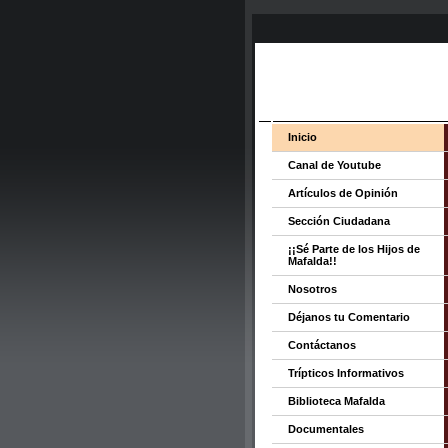
Inicio
Canal de Youtube
Artículos de Opinión
Sección Ciudadana
¡¡Sé Parte de los Hijos de
Mafalda!!
Nosotros
Déjanos tu Comentario
Contáctanos
Trípticos Informativos
Biblioteca Mafalda
Documentales