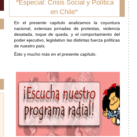
Especial: Crisis Social y Política
"
en Chile
"
En el presente capítulo analizamos la coyuntura
nacional, extensas jornadas de protestas, violencia
desatada, toque de queda, y el comportamiento del
poder ejecutivo, legislativo las distintas fuerza políticas
de nuestro país.
Ésto y mucho más en el presente capítulo.