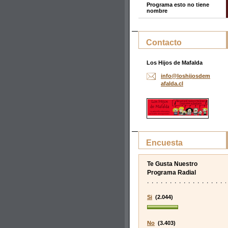
Programa esto no tiene
nombre
Contacto
Los Hijos de Mafalda
info@los
hijosdem
afalda.c
l
Encuesta
Te Gusta Nuestro
Programa Radial
Si
(2.044)
No
(3.403)