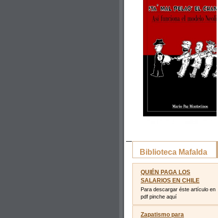
Biblioteca Mafalda
QUIÉN PAGA LOS
SALARIOS EN CHILE
Para descargar éste artículo en
pdf pinche aquí
Zapatismo para